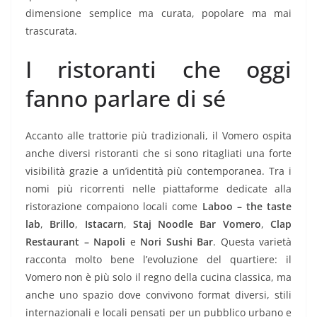
dimensione semplice ma curata, popolare ma mai
trascurata.
I ristoranti che oggi
fanno parlare di sé
Accanto alle trattorie più tradizionali, il Vomero ospita
anche diversi ristoranti che si sono ritagliati una forte
visibilità grazie a un’identità più contemporanea. Tra i
nomi più ricorrenti nelle piattaforme dedicate alla
ristorazione compaiono locali come
Laboo – the taste
lab
,
Brillo
,
Istacarn
,
Staj Noodle Bar Vomero
,
Clap
Restaurant – Napoli
e
Nori Sushi Bar
. Questa varietà
racconta molto bene l’evoluzione del quartiere: il
Vomero non è più solo il regno della cucina classica, ma
anche uno spazio dove convivono format diversi, stili
internazionali e locali pensati per un pubblico urbano e