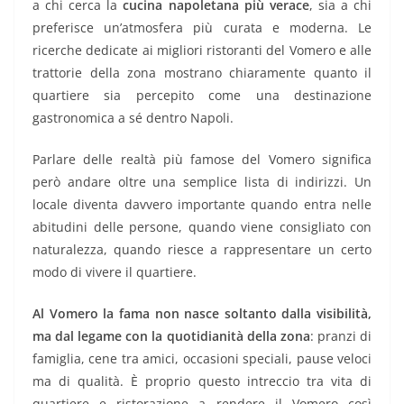
a chi cerca la
cucina napoletana più verace
, sia a chi
preferisce un’atmosfera più curata e moderna. Le
ricerche dedicate ai migliori ristoranti del Vomero e alle
trattorie della zona mostrano chiaramente quanto il
quartiere sia percepito come una destinazione
gastronomica a sé dentro Napoli.
Parlare delle realtà più famose del Vomero significa
però andare oltre una semplice lista di indirizzi. Un
locale diventa davvero importante quando entra nelle
abitudini delle persone, quando viene consigliato con
naturalezza, quando riesce a rappresentare un certo
modo di vivere il quartiere.
Al Vomero la fama non nasce soltanto dalla visibilità,
ma dal legame con la quotidianità della zona
: pranzi di
famiglia, cene tra amici, occasioni speciali, pause veloci
ma di qualità. È proprio questo intreccio tra vita di
quartiere e ristorazione a rendere il Vomero così