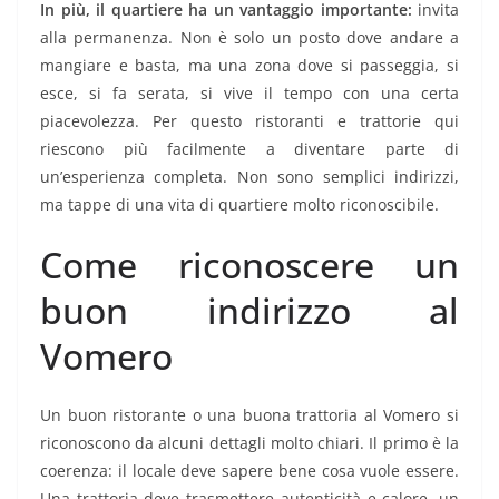
In più, il quartiere ha un vantaggio importante:
invita
alla permanenza. Non è solo un posto dove andare a
mangiare e basta, ma una zona dove si passeggia, si
esce, si fa serata, si vive il tempo con una certa
piacevolezza. Per questo ristoranti e trattorie qui
riescono più facilmente a diventare parte di
un’esperienza completa. Non sono semplici indirizzi,
ma tappe di una vita di quartiere molto riconoscibile.
Come riconoscere un
buon indirizzo al
Vomero
Un buon ristorante o una buona trattoria al Vomero si
riconoscono da alcuni dettagli molto chiari. Il primo è la
coerenza: il locale deve sapere bene cosa vuole essere.
Una trattoria deve trasmettere autenticità e calore, un