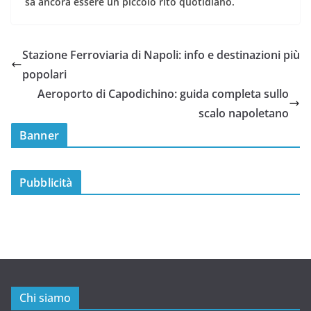
sa ancora essere un piccolo rito quotidiano.
Stazione Ferroviaria di Napoli: info e destinazioni più
popolari
Aeroporto di Capodichino: guida completa sullo
scalo napoletano
Banner
Pubblicità
Chi siamo