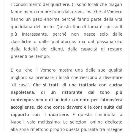
riconoscimento del quartiere. Ci sono locali che magari
fanno meno rumore fuori dalla zona, ma che al Vomero
hanno un peso enorme perché fanno parte della vita
quotidiana del posto. Questo tipo di fama è spesso il
più interessante, perché non nasce solo dalle
classifiche o dalle piattaforme, ma dal passaparola,
dalla fedeltà dei clienti, dalla capacità di restare
presenti nel tempo.
È qui che il Vomero mostra una delle sue qualità
migliori: sa premiare i locali che riescono a diventare
“di casa”.
Che si tratti di una trattoria con cucina
napoletana, di un ristorante dal tono più
contemporaneo o di un indirizzo noto per l’atmosfera
accogliente, ciò che conta davvero è la continuità del
rapporto con il quartiere.
E questa continuità, a
Napoli, vale moltissimo. Le selezioni online dedicate
alla zona riflettono proprio questa pluralità tra insegne