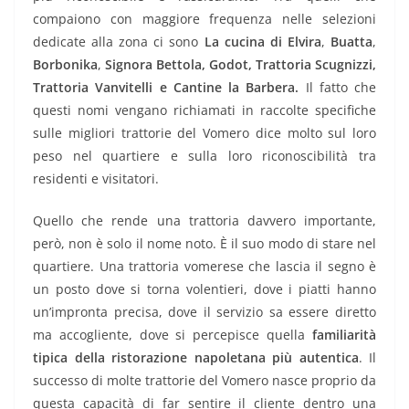
compaiono con maggiore frequenza nelle selezioni
dedicate alla zona ci sono
La cucina di Elvira
,
Buatta
,
Borbonika
,
Signora Bettola, Godot,
Trattoria Scugnizzi,
Trattoria Vanvitelli e Cantine la Barbera.
Il fatto che
questi nomi vengano richiamati in raccolte specifiche
sulle migliori trattorie del Vomero dice molto sul loro
peso nel quartiere e sulla loro riconoscibilità tra
residenti e visitatori.
Quello che rende una trattoria davvero importante,
però, non è solo il nome noto. È il suo modo di stare nel
quartiere. Una trattoria vomerese che lascia il segno è
un posto dove si torna volentieri, dove i piatti hanno
un’impronta precisa, dove il servizio sa essere diretto
ma accogliente, dove si percepisce quella
familiarità
tipica della ristorazione napoletana più autentica
. Il
successo di molte trattorie del Vomero nasce proprio da
questa capacità di far sentire il cliente dentro una