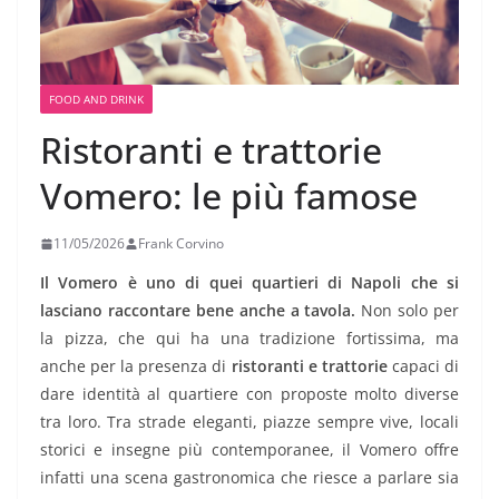
FOOD AND DRINK
Ristoranti e trattorie
Vomero: le più famose
11/05/2026
Frank Corvino
Il Vomero è uno di quei quartieri di Napoli che si
lasciano raccontare bene anche a tavola.
Non solo per
la pizza, che qui ha una tradizione fortissima, ma
anche per la presenza di
ristoranti e trattorie
capaci di
dare identità al quartiere con proposte molto diverse
tra loro. Tra strade eleganti, piazze sempre vive, locali
storici e insegne più contemporanee, il Vomero offre
infatti una scena gastronomica che riesce a parlare sia