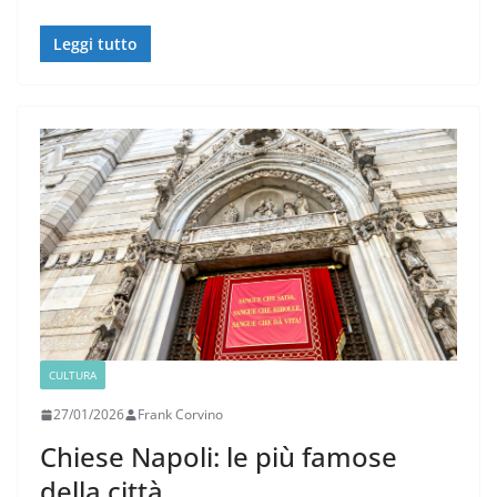
Leggi tutto
CULTURA
27/01/2026
Frank Corvino
Chiese Napoli: le più famose
della città