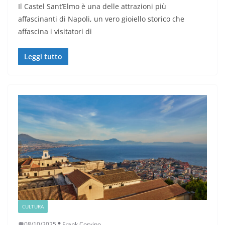
Il Castel Sant’Elmo è una delle attrazioni più
affascinanti di Napoli, un vero gioiello storico che
affascina i visitatori di
Leggi tutto
CULTURA
08/10/2025
Frank Corvino