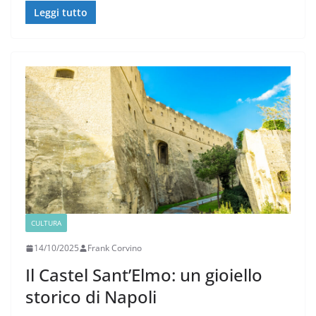
Leggi tutto
CULTURA
14/10/2025
Frank Corvino
Il Castel Sant’Elmo: un gioiello
storico di Napoli