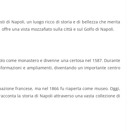
ti di Napoli, un luogo ricco di storia e di bellezza che merita
, offre una vista mozzafiato sulla città e sul Golfo di Napoli.
ecolo come monastero e divenne una certosa nel 1587. Durante
trasformazioni e ampliamenti, diventando un importante centro
cupazione francese, ma nel 1866 fu riaperta come museo. Oggi,
cconta la storia di Napoli attraverso una vasta collezione di