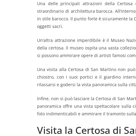
Una delle principali attrazioni della Certo
straordinario di architettura barocca. All’intern
in stile barocco. Il punto forte è sicuramente la
oggetti sacri.
Un’altra attrazione imperdibile è il Museo Nazi
della certosa. Il museo ospita una vasta collezion
si possono ammirare opere di artisti famosi co
Una visita alla Certosa di San Martino non può 
chiostro, con i suoi portici e il giardino intern
rilassarsi e godersi la vista panoramica sulla citt
Infine, non si può lasciare la Certosa di San Mar
panoramica offre una vista spettacolare sulla ci
foto indimenticabili e ammirare il tramonto sulla 
Visita la Certosa di S