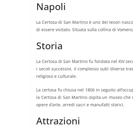
Napoli
La Certosa di San Martino è uno dei tesori nascos
di essere visitato. Situata sulla collina di Vomero
Storia
La Certosa di San Martino fu fondata nel XIV s
i secoli successivi, il complesso subì diverse 
religioso e culturale.
La certosa fu chiusa nel 1806 in seguito all’oc
la Certosa di San Martino ospita un museo che ra
opere d’arte, arredi sacri e manufatti storici.
Attrazioni