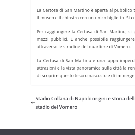
La Certosa di San Martino è aperta al pubblico tut
il museo e il chiostro con un unico biglietto. Si 
Per raggiungere la Certosa di San Martino, si p
mezzi pubblici. È anche possibile raggiungere
attraverso le stradine del quartiere di Vomero.
La Certosa di San Martino è una tappa imperdibi
attrazioni e la vista panoramica sulla città la 
di scoprire questo tesoro nascosto e di immergert
Stadio Collana di Napoli: origini e storia del
stadio del Vomero