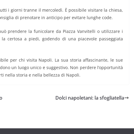
ti i giorni tranne il mercoledì. È possibile visitare la chiesa,
consiglia di prenotare in anticipo per evitare lunghe code.
uò prendere la funicolare da Piazza Vanvitelli o utilizzare i
 la certosa a piedi, godendo di una piacevole passeggiata
le per chi visita Napoli. La sua storia affascinante, le sue
rendono un luogo unico e suggestivo. Non perdere l’opportunità
i nella storia e nella bellezza di Napoli.
lo
Dolci napoletani: la sfogliatella