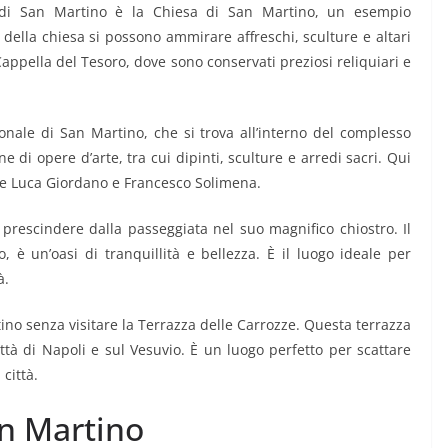
sa di San Martino è la Chiesa di San Martino, un esempio
o della chiesa si possono ammirare affreschi, sculture e altari
 Cappella del Tesoro, dove sono conservati preziosi reliquiari e
onale di San Martino, che si trova all’interno del complesso
e di opere d’arte, tra cui dipinti, sculture e arredi sacri. Qui
me Luca Giordano e Francesco Solimena.
prescindere dalla passeggiata nel suo magnifico chiostro. Il
o, è un’oasi di tranquillità e bellezza. È il luogo ideale per
à.
tino senza visitare la Terrazza delle Carrozze. Questa terrazza
ttà di Napoli e sul Vesuvio. È un luogo perfetto per scattare
città.
an Martino