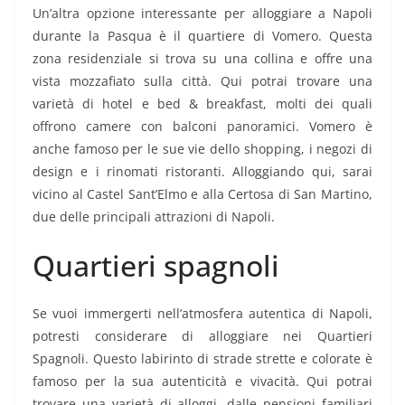
Un’altra opzione interessante per alloggiare a Napoli
durante la Pasqua è il quartiere di Vomero. Questa
zona residenziale si trova su una collina e offre una
vista mozzafiato sulla città. Qui potrai trovare una
varietà di hotel e bed & breakfast, molti dei quali
offrono camere con balconi panoramici. Vomero è
anche famoso per le sue vie dello shopping, i negozi di
design e i rinomati ristoranti. Alloggiando qui, sarai
vicino al Castel Sant’Elmo e alla Certosa di San Martino,
due delle principali attrazioni di Napoli.
Quartieri spagnoli
Se vuoi immergerti nell’atmosfera autentica di Napoli,
potresti considerare di alloggiare nei Quartieri
Spagnoli. Questo labirinto di strade strette e colorate è
famoso per la sua autenticità e vivacità. Qui potrai
trovare una varietà di alloggi, dalle pensioni familiari