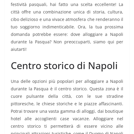
festività pasquali, hai fatto una scelta eccellente! La
città offre una combinazione unica di storia, cultura,
cibo delizioso e una vivace atmosfera che renderanno il
tuo soggiorno indimenticabile. Ora, la tua prossima
domanda potrebbe essere: dove alloggiare a Napoli
durante la Pasqua? Non preoccuparti, siamo qui per
aiutarti!
Centro storico di Napoli
Una delle opzioni più popolari per alloggiare a Napoli
durante la Pasqua è il centro storico. Questa zona è il
cuore pulsante della città, con le sue stradine
pittoresche, le chiese storiche e le piazze affascinanti.
Potrai trovare una vasta gamma di alloggi, dai boutique
hotel alle accoglienti case vacanze. Alloggiare nel
centro storico ti permetterà di essere vicino alle
principali attrazioni turistiche, come il Duomo di Napoli